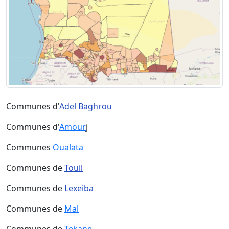
Communes d'
Adel Baghrou
Communes d'
Amour
j
Communes
Oualata
Communes de
Touil
Communes de
Lexeiba
Communes de
Mal
Communes de
Tekane